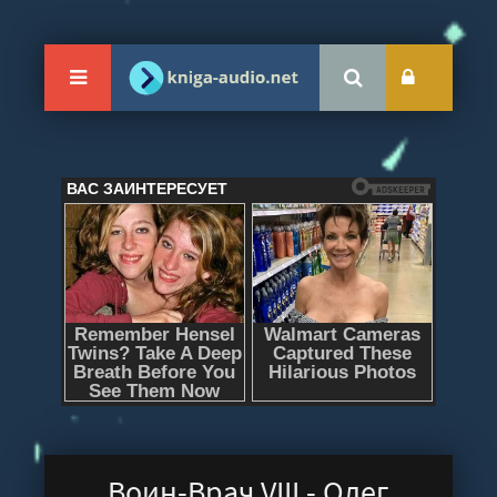
Воин-Врач VIII - Олег