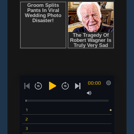
00:00
1
2
3