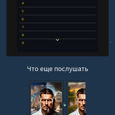
4
5
6
7
8
9
10
11
Что еще послушать
12
13
14
15
16
17
18