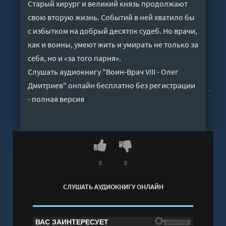
Старый хирург и великий князь продолжают
свою вторую жизнь. Событий в ней хватило бы
с избытком на добрый десяток судеб. Но врачи,
как и воины, умеют жить и умирать не только за
себя, но и «за того парня».
Слушать аудиокнигу "Воин-Врач VIII - Олег
Дмитриев" онлайн бесплатно без регистрации
- полная версия
0
0
СЛУШАТЬ АУДИОКНИГУ ОНЛАЙН