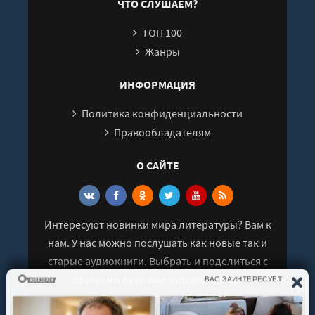
ЧТО СЛУШАЕМ?
ТОП 100
Жанры
ИНФОРМАЦИЯ
Политика конфиденциальности
Правообладателям
О САЙТЕ
Интересуют новинки мира литературы? Вам к
нам. У нас можно послушать как новые так и
старые аудиокниги. Выбрать и поделиться с
друзьями лучшими аудиокнигами!