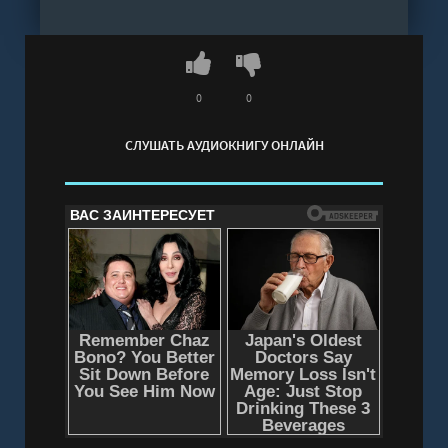
без регистрации - полная версия
0
0
СЛУШАТЬ АУДИОКНИГУ ОНЛАЙН