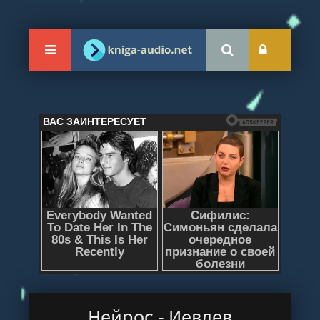
Нейрос - Иевлев