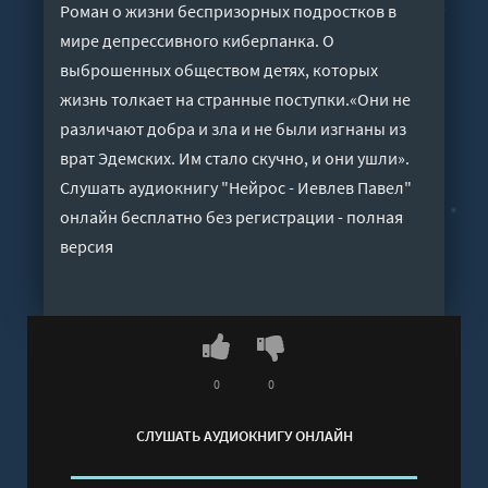
Роман о жизни беспризорных подростков в
мире депрессивного киберпанка. О
выброшенных обществом детях, которых
жизнь толкает на странные поступки.«Они не
различают добра и зла и не были изгнаны из
врат Эдемских. Им стало скучно, и они ушли».
Слушать аудиокнигу "Нейрос - Иевлев Павел"
онлайн бесплатно без регистрации - полная
версия
0
0
СЛУШАТЬ АУДИОКНИГУ ОНЛАЙН