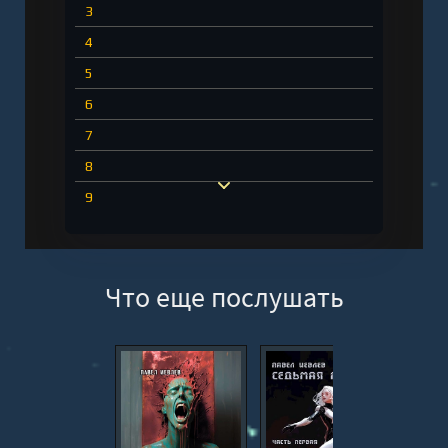
3
4
5
6
7
8
9
10
11
Что еще послушать
12
13
14
15
16
17