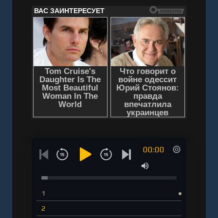
00:00
1
2